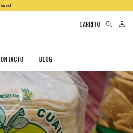
ólares!
Iniciar
CARRITO
sesión
CONTACTO
BLOG