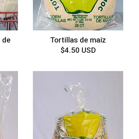
 de
Tortillas de maiz
Precio
$4.50 USD
habitual