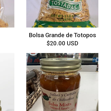
Bolsa Grande de Totopos
Precio
$20.00 USD
habitual