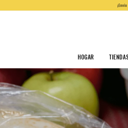
IR DIRECTAMENTE
¡Envío
AL CONTENIDO
HOGAR
TIENDA